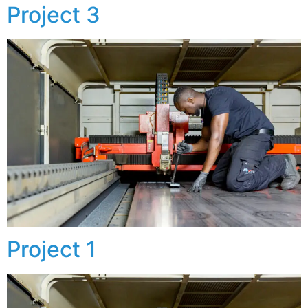
Project 3
Project 1