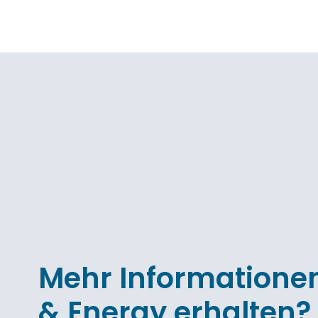
Mehr Informationen
& Energy erhalten?