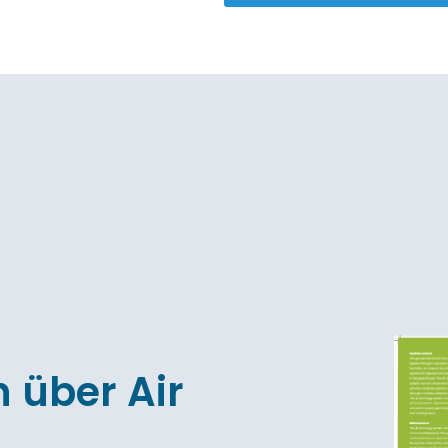
 über Air