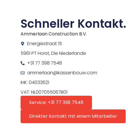
Schneller Kontakt.
Ammerlaan Construction B.V.
Energiestraat 15
5961 PT Horst, Die Niederlande
+31 77 398 7548
ammerlaan@kassenbouw.com
IHK: 04033621
VAT: NL007055067B01
Service: +31 77 398 7548
Direkter Kontakt mit einem Mitarbeiter