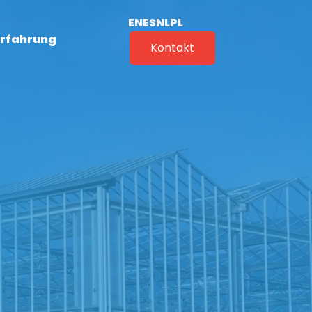
EN
ES
NL
PL
Erfahrung
Kontakt