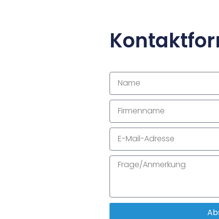
Kontaktfo
Ab